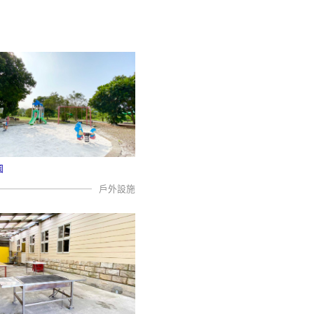
園
戶外設施