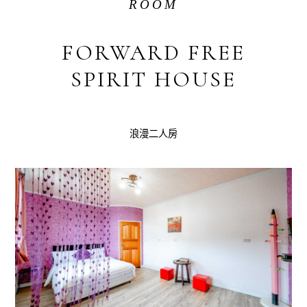
ROOM
FORWARD FREE
SPIRIT HOUSE
浪漫二人房