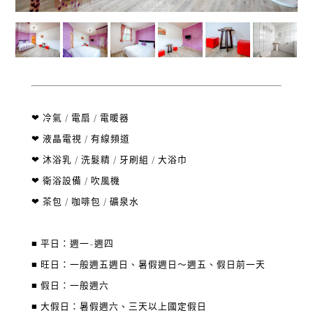
❤ 冷氣 / 電扇 / 電暖器
❤ 液晶電視 / 有線頻道
❤ 沐浴乳 / 洗髮精 / 牙刷組 / 大浴巾
❤ 衛浴設備 / 吹風機
❤ 茶包 / 咖啡包 / 礦泉水
■ 平日：週一~週四
■ 旺日：一般週五週日、暑假週日～週五、假日前一天
■ 假日：一般週六
■ 大假日：暑假週六、三天以上國定假日